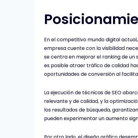
Posicionamie
En el competitivo mundo digital actual
empresa cuente con la visibilidad ne
se centra en mejorar el ranking de un
es posible atraer tráfico de calidad ha
oportunidades de conversión al facilit
La ejecución de técnicas de SEO abarca
relevante y de calidad, y la optimizaci
los resultados de búsqueda, garantiza
pueden experimentar un aumento signific
Por otro lado, el diseño gráfico desem