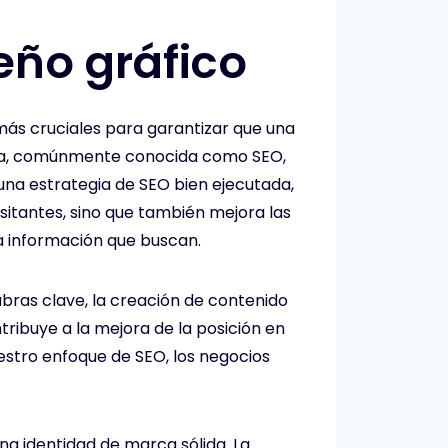
eño gráfico
 más cruciales para garantizar que una
ueda, comúnmente conocida como SEO,
una estrategia de SEO bien ejecutada,
isitantes, sino que también mejora las
la información que buscan.
abras clave, la creación de contenido
tribuye a la mejora de la posición en
estro enfoque de SEO, los negocios
na identidad de marca sólida. La