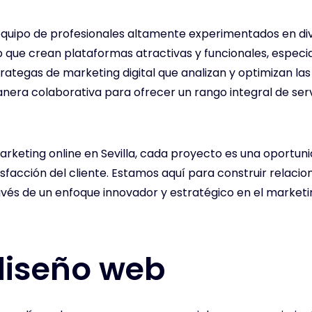
quipo de profesionales altamente experimentados en dive
ue crean plataformas atractivas y funcionales, especial
trategas de marketing digital que analizan y optimizan 
nera colaborativa para ofrecer un rango integral de ser
rketing online en Sevilla, cada proyecto es una oportun
sfacción del cliente. Estamos aquí para construir relaci
avés de un enfoque innovador y estratégico en el marketing
 diseño web