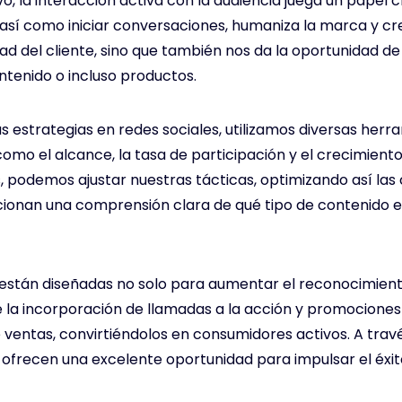
 la interacción activa con la audiencia juega un papel cr
sí como iniciar conversaciones, humaniza la marca y cr
tad del cliente, sino que también nos da la oportunidad 
ntenido o incluso productos.
s estrategias en redes sociales, utilizamos diversas herr
omo el alcance, la tasa de participación y el crecimiento
os, podemos ajustar nuestras tácticas, optimizando así l
orcionan una comprensión clara de qué tipo de contenido
están diseñadas no solo para aumentar el reconocimien
 la incorporación de llamadas a la acción y promociones 
 ventas, convirtiéndolos en consumidores activos. A trav
 ofrecen una excelente oportunidad para impulsar el éxit