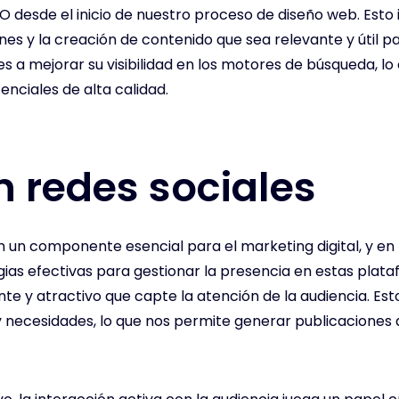
O desde el inicio de nuestro proceso de diseño web. Esto 
s y la creación de contenido que sea relevante y útil para
 a mejorar su visibilidad en los motores de búsqueda, lo
enciales de alta calidad.
n redes sociales
en un componente esencial para el marketing digital, y e
gias efectivas para gestionar la presencia en estas plata
nte y atractivo que capte la atención de la audiencia. E
s y necesidades, lo que nos permite generar publicacione