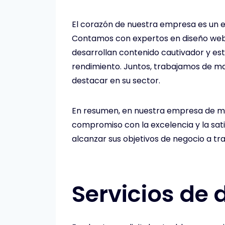
El corazón de nuestra empresa es un e
Contamos con expertos en diseño web q
desarrollan contenido cautivador y es
rendimiento. Juntos, trabajamos de ma
destacar en su sector.
En resumen, en nuestra empresa de ma
compromiso con la excelencia y la sati
alcanzar sus objetivos de negocio a tr
Servicios de