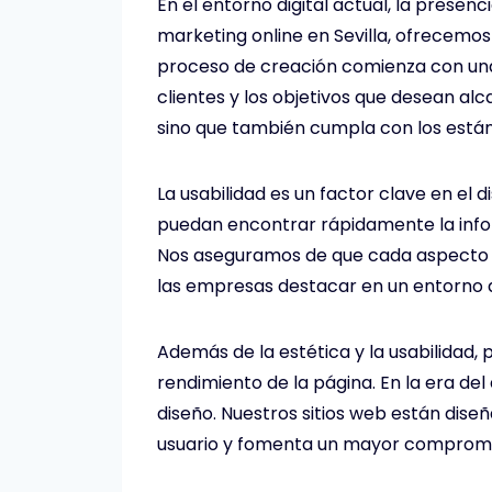
En el entorno digital actual, la prese
marketing online en Sevilla, ofrecemos
proceso de creación comienza con una
clientes y los objetivos que desean alc
sino que también cumpla con los estánd
La usabilidad es un factor clave en el d
puedan encontrar rápidamente la infor
Nos aseguramos de que cada aspecto de l
las empresas destacar en un entorno d
Además de la estética y la usabilidad
rendimiento de la página. En la era del
diseño. Nuestros sitios web están dise
usuario y fomenta un mayor compromi