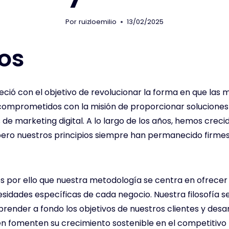
Por
ruizloemilio
13/02/2025
os
bleció con el objetivo de revolucionar la forma en que las
comprometidos con la misión de proporcionar soluciones 
s de marketing digital. A lo largo de los años, hemos cre
ero nuestros principios siempre han permanecido firmes: 
es por ello que nuestra metodología se centra en ofrecer
dades específicas de cada negocio. Nuestra filosofía s
ender a fondo los objetivos de nuestros clientes y desar
én fomenten su crecimiento sostenible en el competitivo 