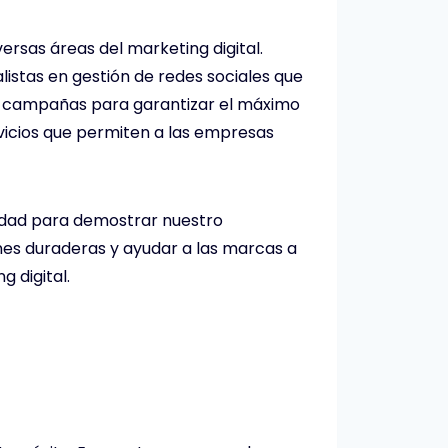
rsas áreas del marketing digital.
istas en gestión de redes sociales que
las campañas para garantizar el máximo
vicios que permiten a las empresas
idad para demostrar nuestro
ones duraderas y ayudar a las marcas a
 digital.