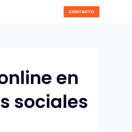
CONTACTO
online en
es sociales