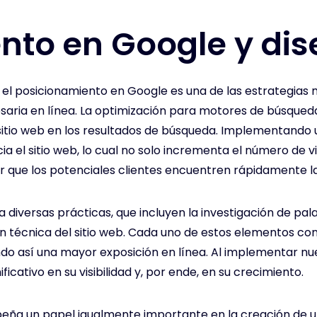
nto en Google y dis
, el posicionamiento en Google es una de las estrategias
cesaria en línea. La optimización para motores de búsq
 sitio web en los resultados de búsqueda. Implementando 
cia el sitio web, lo cual no solo incrementa el número de v
ar que los potenciales clientes encuentren rápidamente 
 diversas prácticas, que incluyen la investigación de pal
ón técnica del sitio web. Cada uno de estos elementos con
ndo así una mayor exposición en línea. Al implementar nu
ativo en su visibilidad y, por ende, en su crecimiento.
peña un papel igualmente importante en la creación de u