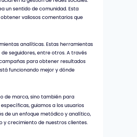
ucial en la gestión de redes sociales.
ea un sentido de comunidad. Esta
de obtener valiosos comentarios que
amientas analíticas. Estas herramientas
 de seguidores, entre otros. A través
as campañas para obtener resultados
 está funcionando mejor y dónde
to de marca, sino también para
específicas, guiamos a los usuarios
és de un enfoque metódico y analítico,
o y crecimiento de nuestros clientes.