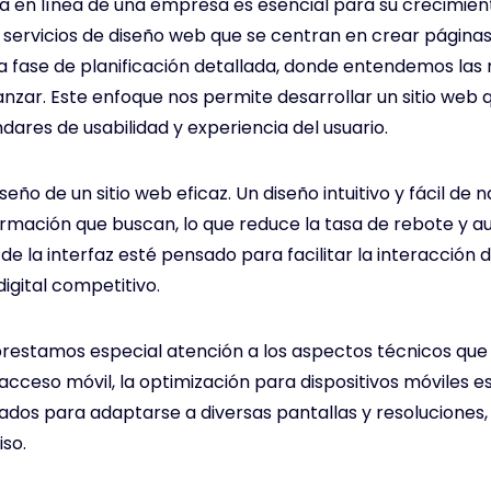
ncia en línea de una empresa es esencial para su crecimie
 servicios de diseño web que se centran en crear páginas
 fase de planificación detallada, donde entendemos las 
anzar. Este enfoque nos permite desarrollar un sitio web 
ares de usabilidad y experiencia del usuario.
iseño de un sitio web eficaz. Un diseño intuitivo y fácil de
mación que buscan, lo que reduce la tasa de rebote y a
a interfaz esté pensado para facilitar la interacción del
igital competitivo.
, prestamos especial atención a los aspectos técnicos qu
 acceso móvil, la optimización para dispositivos móviles 
ñados para adaptarse a diversas pantallas y resoluciones, 
so.