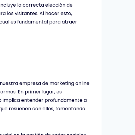
incluye la correcta elección de
 los visitantes. Al hacer esto,
 cual es fundamental para atraer
n nuestra empresa de marketing online
formas. En primer lugar, es
sto implica entender profundamente a
s que resuenen con ellos, fomentando