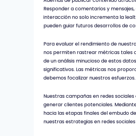
Además de publicar contenido atractivo,
Responder a comentarios y mensajes, a
interacción no solo incrementa la leal
pueden guiar futuros desarrollos de co
Para evaluar el rendimiento de nuestra
nos permiten rastrear métricas tales c
de un análisis minucioso de estos dat
significativos. Las métricas nos prop
debemos focalizar nuestros esfuerzos.
Nuestras campañas en redes sociales 
generar clientes potenciales. Mediante
hacia las etapas finales del embudo de
nuestras estrategias en redes sociales